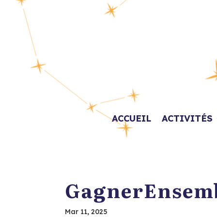
ACCUEIL
ACTIVITÉS
GagnerEnsem
Mar 11, 2025