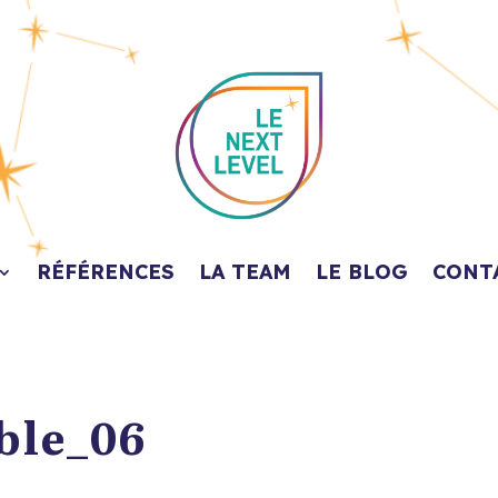
RÉFÉRENCES
LA TEAM
LE BLOG
CONT
ble_06