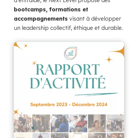
d'entraide, le Next Level propose des
bootcamps, formations et
accompagnements
visant à développer
un leadership collectif, éthique et durable.