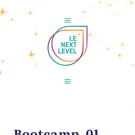
Bootcamp_01