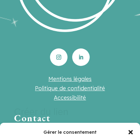
Mentions légales
Politique de confidentialité
Accessibilité
Créer du lien
Contact
Une question ? Une suggestion ? Une
Gérer le consentement