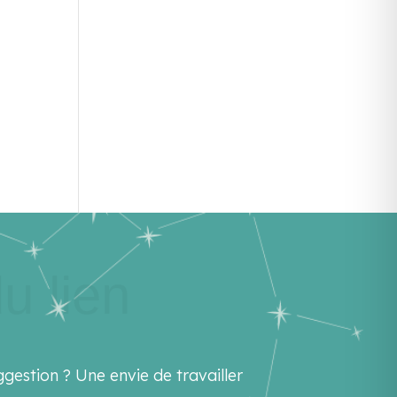
u lien
gestion ? Une envie de travailler