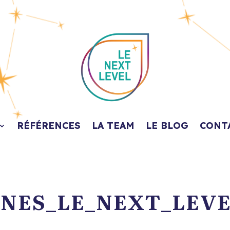
RÉFÉRENCES
LA TEAM
LE BLOG
CONT
NES_LE_NEXT_LEV