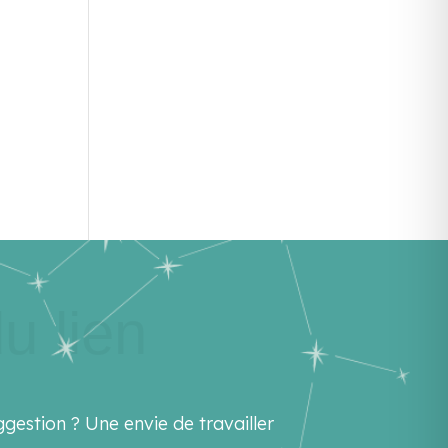
u lien
gestion ? Une envie de travailler