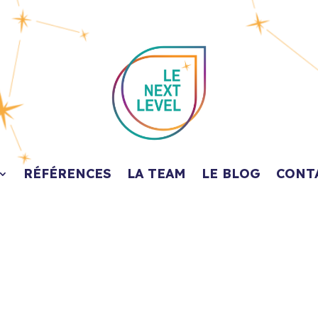
RÉFÉRENCES
LA TEAM
LE BLOG
CONT