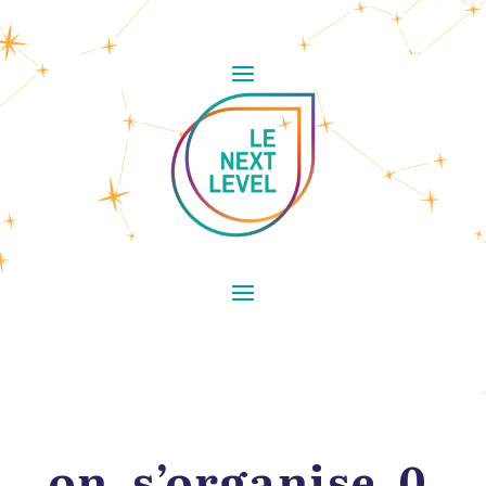
on_s’organise_0