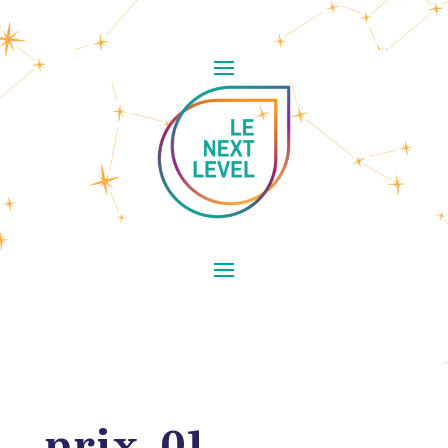
prix_01