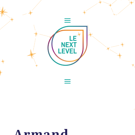
Armand