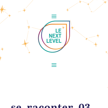
se_raconter_03