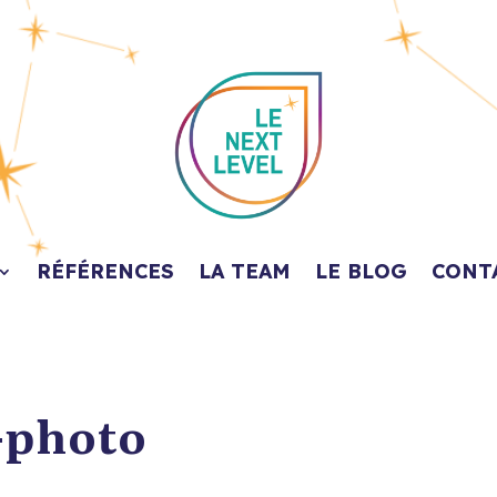
RÉFÉRENCES
LA TEAM
LE BLOG
CONT
-photo