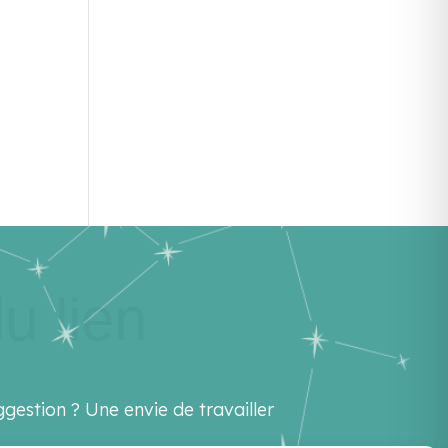
u lien
gestion ? Une envie de travailler