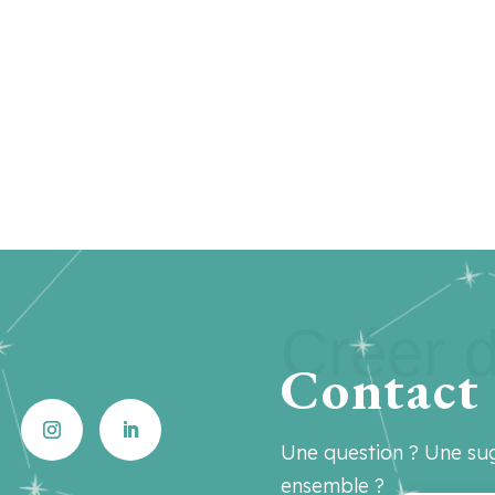
Créer d
Contact
Une question ? Une sug
ensemble ?