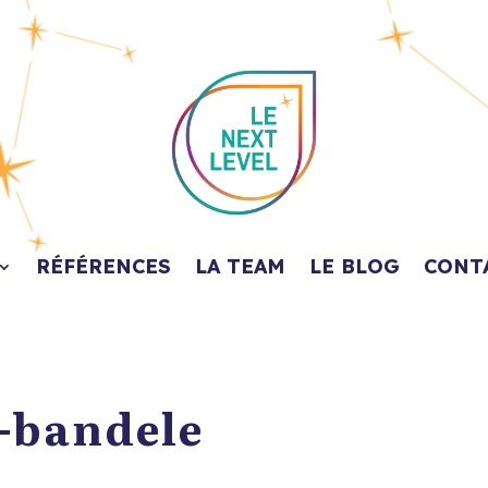
RÉFÉRENCES
LA TEAM
LE BLOG
CONT
-bandele