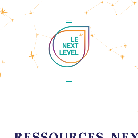
RESSOURCES_NE