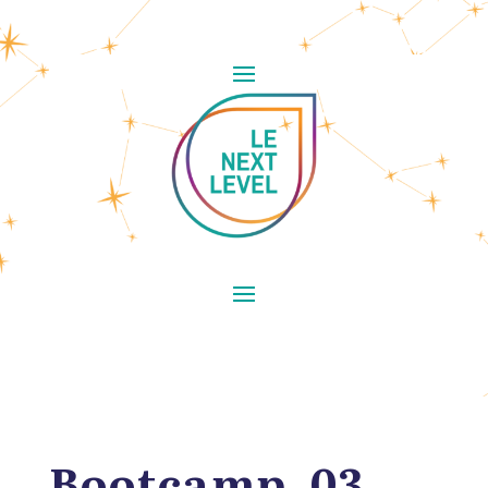
Bootcamp_03