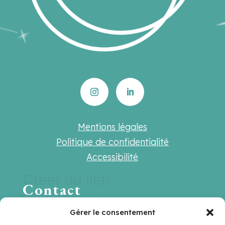
Mentions légales
Politique de confidentialité
Accessibilité
Créer du lien
Contact
Une question ? Une suggestion ? Une
Gérer le consentement