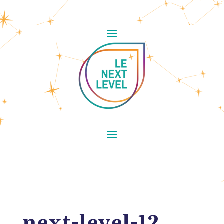
next-level-12