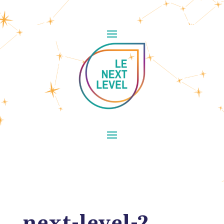
next-level-2