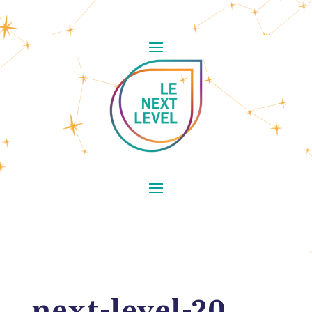
next-level-20