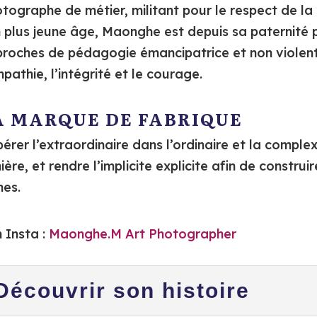
tographe de métier, militant pour le respect de la
 plus jeune âge, Maonghe est depuis sa paternité p
roches de pédagogie émancipatrice et non violente
mpathie, l’intégrité et le courage.
A MARQUE DE FABRIQUE
érer l’extraordinaire dans l’ordinaire et la complex
ière, et rendre l’implicite explicite afin de constr
nes.
 Insta :
Maonghe.M Art Photographer
Découvrir son histoire