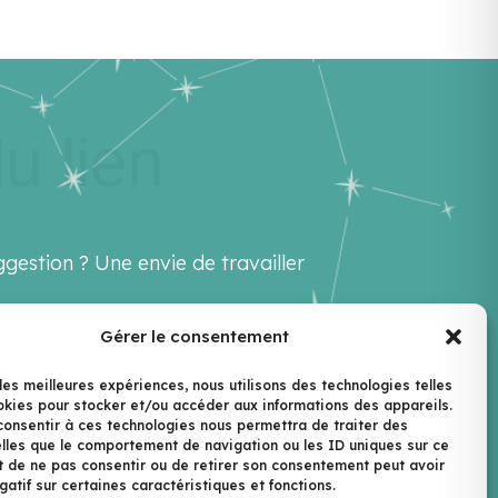
u lien
gestion ? Une envie de travailler
Gérer le consentement
ello@lenextlevel.org
 les meilleures expériences, nous utilisons des technologies telles
okies pour stocker et/ou accéder aux informations des appareils.
ewsletter
 consentir à ces technologies nous permettra de traiter des
lles que le comportement de navigation ou les ID uniques sur ce
ait de ne pas consentir ou de retirer son consentement peut avoir
gatif sur certaines caractéristiques et fonctions.