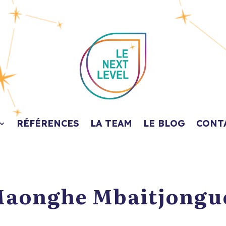
RÉFÉRENCES
LA TEAM
LE BLOG
CONT
aonghe Mbaitjongu