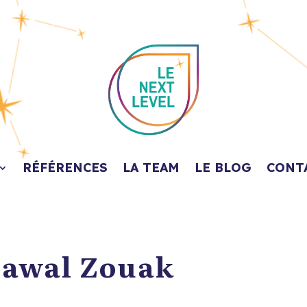
RÉFÉRENCES
LA TEAM
LE BLOG
CONT
awal Zouak