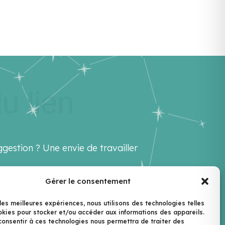
u lien
gestion ? Une envie de travailler
Gérer le consentement
ello@lenextlevel.org
 les meilleures expériences, nous utilisons des technologies telles
okies pour stocker et/ou accéder aux informations des appareils.
ewsletter
 consentir à ces technologies nous permettra de traiter des