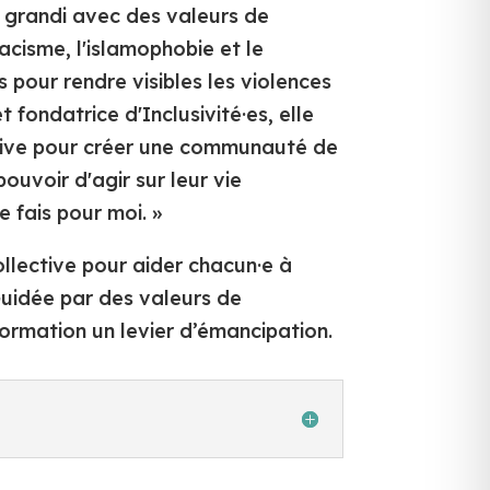
a grandi avec des valeurs de
acisme, l'islamophobie et le
pour rendre visibles les violences
 fondatrice d'Inclusivité·es, elle
ctive pour créer une communauté de
ouvoir d'agir sur leur vie
e fais pour moi. »
ollective pour aider chacun·e à
Guidée par des valeurs de
information un levier d’émancipation.