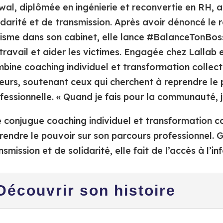
al, diplômée en ingénierie et reconvertie en RH, 
idarité et de transmission. Après avoir dénoncé le r
isme dans son cabinet, elle lance #BalanceTonBoss 
travail et aider les victimes. Engagée chez Lallab et
bine coaching individuel et transformation colle
eurs, soutenant ceux qui cherchent à reprendre le p
fessionnelle. « Quand je fais pour la communauté, j
e conjugue coaching individuel et transformation c
rendre le pouvoir sur son parcours professionnel. 
nsmission et de solidarité, elle fait de l’accès à l’
Découvrir son histoire