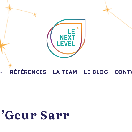
RÉFÉRENCES
LA TEAM
LE BLOG
CONT
’Geur Sarr