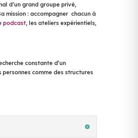
al d’un grand groupe privé,
 Sa mission : accompagner chacun à
le
podcast
, les ateliers expérientiels,
 recherche constante d’un
 des personnes comme des structures