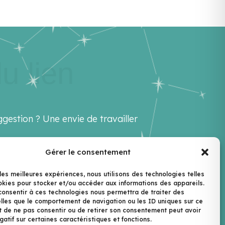
u lien
gestion ? Une envie de travailler
Gérer le consentement
ello@lenextlevel.org
 les meilleures expériences, nous utilisons des technologies telles
okies pour stocker et/ou accéder aux informations des appareils.
ewsletter
 consentir à ces technologies nous permettra de traiter des
lles que le comportement de navigation ou les ID uniques sur ce
ait de ne pas consentir ou de retirer son consentement peut avoir
gatif sur certaines caractéristiques et fonctions.