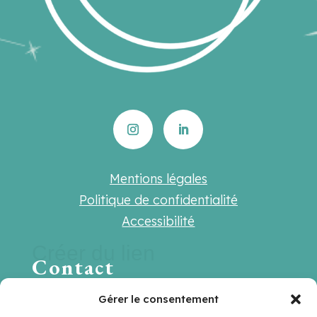
Mentions légales
Politique de confidentialité
Accessibilité
Créer du lien
Contact
Une question ? Une suggestion ? Une
Gérer le consentement