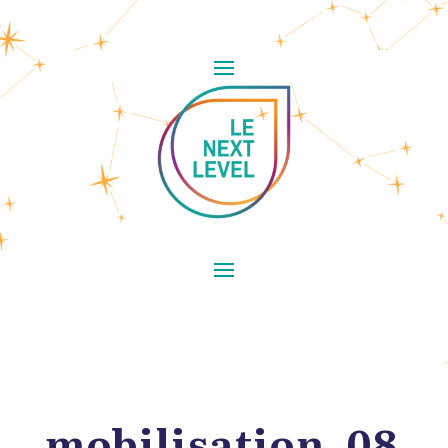
mobilisation_08