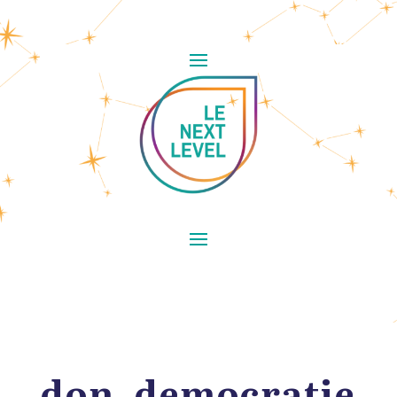
don_democratie