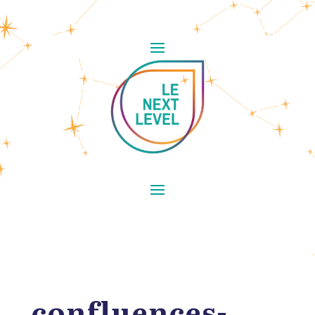
confluences-