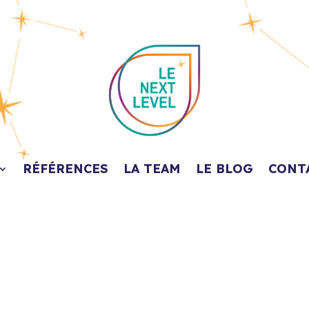
RÉFÉRENCES
LA TEAM
LE BLOG
CONT