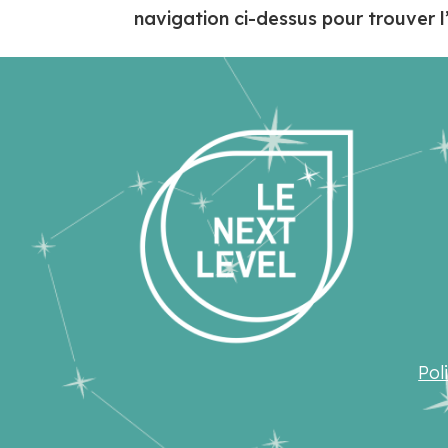
navigation ci-dessus pour trouver l’
Pol