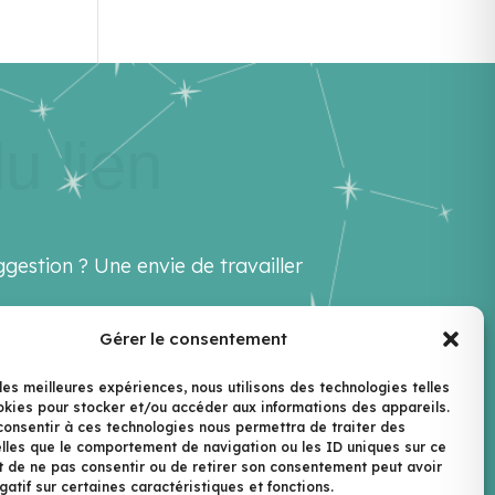
u lien
gestion ? Une envie de travailler
Gérer le consentement
ello@lenextlevel.org
 les meilleures expériences, nous utilisons des technologies telles
okies pour stocker et/ou accéder aux informations des appareils.
ewsletter
 consentir à ces technologies nous permettra de traiter des
lles que le comportement de navigation ou les ID uniques sur ce
ait de ne pas consentir ou de retirer son consentement peut avoir
gatif sur certaines caractéristiques et fonctions.