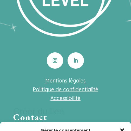
Mentions légales
Politique de confidentialité
Accessibilité
Créer du lien
Contact
Une question ? Une suggestion ? Une
Gérer le consentement