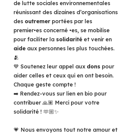
de lutte sociales environnementales
réunissant des dizaines d’organisations
des
outremer
portées par les
premier•es concerné •es, se mobilise
pour faciliter la
solidarité
et venir en
aide
aux personnes les plus touchées.
🫂
💙 Soutenez leur appel aux
dons
pour
aider celles et ceux qui en ont besoin.
Chaque geste compte !
➡️ Rendez-vous sur lien en bio pour
contribuer 🙏🏽 Merci pour votre
solidarité ! 🫶🏼✨
💗 Nous envoyons tout notre amour et